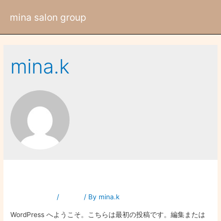
mina salon group
mina.k
Hello world!
1件のコメント
/
未分類
/ By
mina.k
WordPress へようこそ。こちらは最初の投稿です。編集または